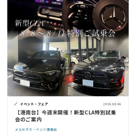
イベント・フェア
2026.08.06
【港南台】今週末開催！新型CLA特別試乗
会のご案内
メルセデス・ベンツ港南台