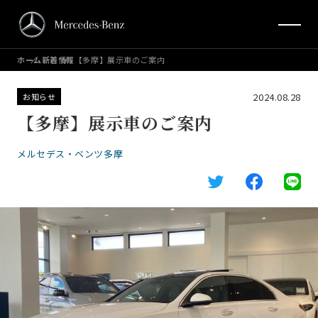
ホーム
新着情報
【多摩】展示車のご案内
2024.08.28
お知らせ
【多摩】展示車のご案内
メルセデス・ベンツ多摩