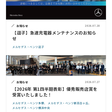
お知らせ
2026.07.28
【逗子】急速充電器メンテナンスのお知ら
せ
メルセデス・ベンツ逗子
お知らせ
2026.07.27
【2026年 第1四半期表彰】優秀販売店賞を
受賞いたしました！
メルセデス・ベンツ多摩
メルセデス・ベンツ新百合ヶ丘
メルセデス・ベンツ横浜中央