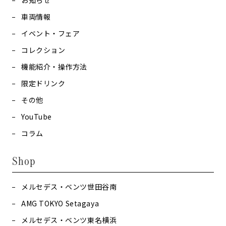
お知らせ
車両情報
イベント・フェア
コレクション
機能紹介・操作方法
限定ドリンク
その他
YouTube
コラム
Shop
メルセデス・ベンツ世田谷南
AMG TOKYO Setagaya
メルセデス・ベンツ東名横浜