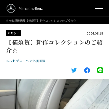
ホーム
新着情報
【横須賀】新作コレクションのご紹介☆
2024.08.18
お知らせ
【横須賀】新作コレクションのご紹
介☆
メルセデス・ベンツ横須賀