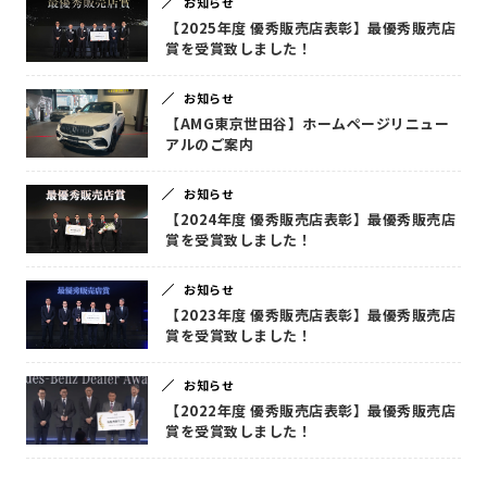
お知らせ
【2025年度 優秀販売店表彰】最優秀販売店
賞を受賞致しました！
お知らせ
【AMG東京世田谷】ホームページリニュー
アルのご案内
お知らせ
【2024年度 優秀販売店表彰】最優秀販売店
賞を受賞致しました！
お知らせ
【2023年度 優秀販売店表彰】最優秀販売店
賞を受賞致しました！
お知らせ
【2022年度 優秀販売店表彰】最優秀販売店
賞を受賞致しました！