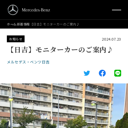
ホーム
新着情報
【日吉】モニターカーのご案内♪
2024.07.23
お知らせ
【日吉】モニターカーのご案内♪
メルセデス・ベンツ日吉