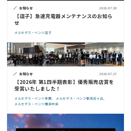
お知らせ
2026.07.28
【逗子】急速充電器メンテナンスのお知ら
せ
メルセデス・ベンツ逗子
お知らせ
2026.07.27
【2026年 第1四半期表彰】優秀販売店賞を
受賞いたしました！
メルセデス・ベンツ多摩
メルセデス・ベンツ新百合ヶ丘
メルセデス・ベンツ横浜中央