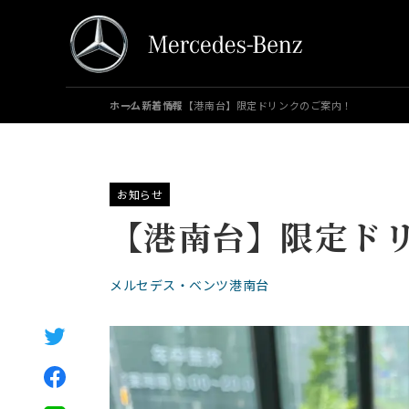
ホーム
新着情報
【港南台】限定ドリンクのご案内！
お知らせ
【港南台】限定ド
メルセデス・ベンツ港南台