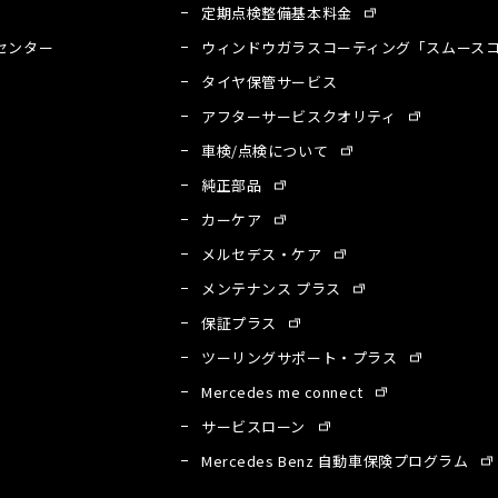
定期点検整備基本料金
センター
ウィンドウガラスコーティング「スムースコ
タイヤ保管サービス
アフターサービスクオリティ
車検/点検について
純正部品
カーケア
メルセデス・ケア
メンテナンス プラス
保証プラス
ツーリングサポート・プラス
Mercedes me connect
サービスローン
A
Mercedes Benz 自動車保険プログラム