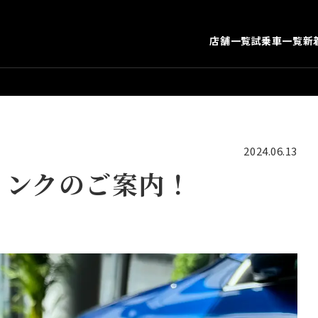
店舗一覧
試乗車一覧
新
2024.06.13
リンクのご案内！