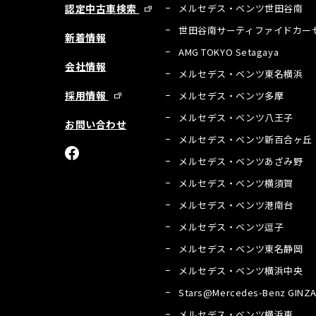
認定中古車検索
メルセデス・ベンツ世田谷南
世田谷南サーティファイドカー
新着情報
AMG TOKYO Setagaya
会社情報
メルセデス・ベンツ東名横浜
採用情報
メルセデス・ベンツ多摩
メルセデス・ベンツ八王子
お問い合わせ
メルセデス・ベンツ新百合ヶ丘
メルセデス・ベンツあざみ野
メルセデス・ベンツ横須賀
メルセデス・ベンツ港南台
メルセデス・ベンツ逗子
メルセデス・ベンツ東名静岡
メルセデス・ベンツ横浜中央
Stars@Mercedes-Benz GINZ
メルセデス・ベンツ横浜東