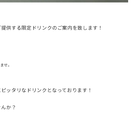
ご提供する限定ドリンクのご案内を致します！
いませ。
、
にピッタリなドリンクとなっております！
せんか？
！