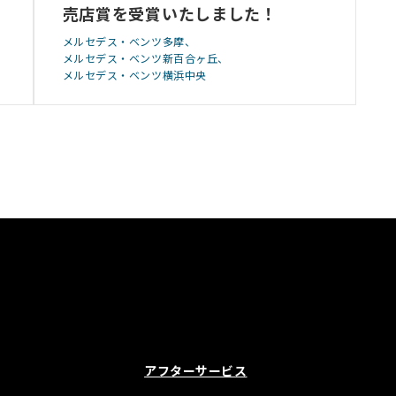
売店賞を受賞いたしました！
メルセデス・ベンツ多摩
メルセデス・ベンツ新百合ヶ丘
メルセデス・ベンツ横浜中央
アフターサービス