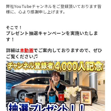
弊社YouTubeチャンネルをご登録頂いております皆
様に、心より感謝申し上げます。
そこで！
プレゼント抽選キャンペーン
を実施いたしま
す！
詳細は
本動画
で
ご案内しておりますので、ぜひ
ご覧ください♬