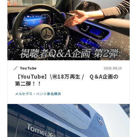
YouTube
2025.08.15
【YouTube】\㊗18万再生 / Q＆A企画の
第二弾！！
メルセデス・ベンツ東名横浜