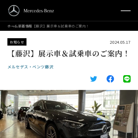
ホーム
新着情報
【藤沢】展示車＆試乗車のご案内！
2024.05.17
お知らせ
【藤沢】展示車＆試乗車のご案内！
メルセデス・ベンツ藤沢