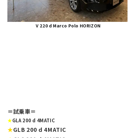
V 220 d Marco Polo HORIZON
＝試乗車＝
★
GLA 200 d 4MATIC
★
GLB 200 d 4MATIC