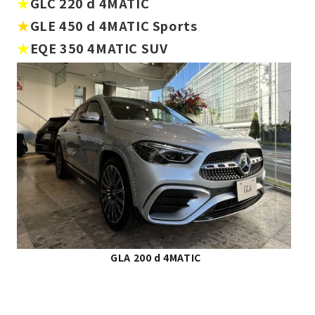
★
GLC 220 d 4MATIC
★
GLE 450 d 4MATIC Sports
★
EQE 350 4MATIC SUV
GLA 200 d 4MATIC