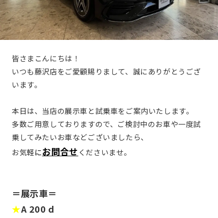
皆さまこんにちは！
いつも藤沢店をご愛顧賜りまして、誠にありがとうござ
います。
本日は、当店の展示車と試乗車をご案内いたします。
多数ご用意しておりますので、ご検討中のお車や一度試
乗してみたいお車などございましたら、
お問合せ
お気軽
に
くださいませ。
＝展示車＝
★
A 200 d