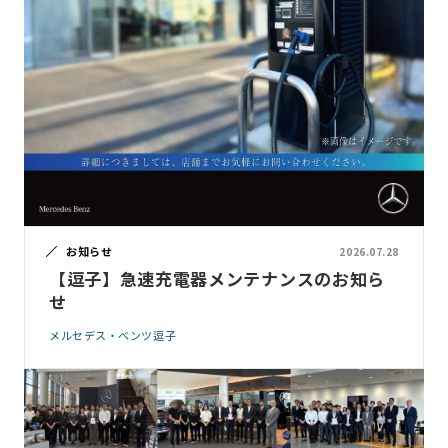
お知らせ
2026.07.28
【逗子】急速充電器メンテナンスのお知ら
せ
メルセデス・ベンツ逗子