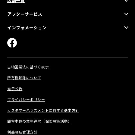
店舗一覧
アフターサービス
インフォメーション
古物営業法に基づく表示
所有権解除について
電子公告
プライバシーポリシー
カスタマーハラスメントに対する基本方針
顧客本位の業務運営（保険募集活動）
利益相反管理方針