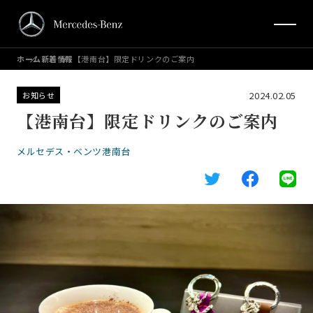
ホーム
新着情報
【港南台】限定ドリンクのご案内
2024.02.05
お知らせ
【港南台】限定ドリンクのご案内
メルセデス・ベンツ港南台