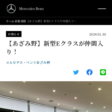
ホーム
新着情報
【あざみ野】新型Eクラスが仲間入り！
2024.01.30
お知らせ
【あざみ野】新型Eクラスが仲間入
り！
メルセデス・ベンツあざみ野