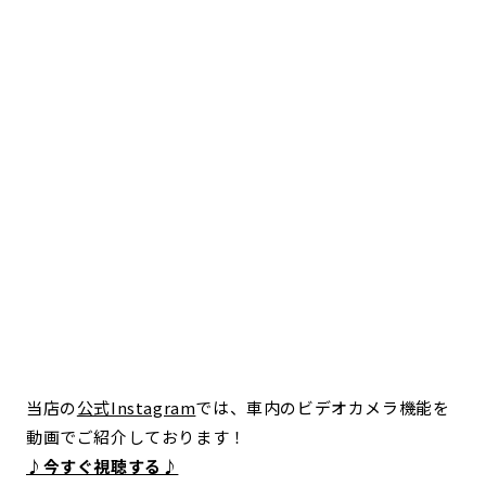
当店の
公式Instagram
では、車内のビデオカメラ機能を
動画でご紹介しております！
♪今すぐ視聴する♪