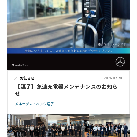
お知らせ
2026.07.28
【逗子】急速充電器メンテナンスのお知ら
せ
メルセデス・ベンツ逗子