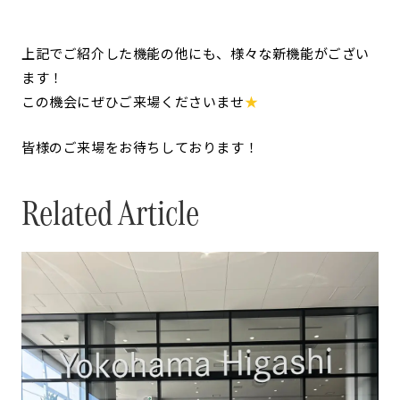
上記でご紹介した機能の他にも、様々な新機能がござい
ます！
この機会にぜひご来場くださいませ
★
皆様のご来場をお待ちしております！
Related Article