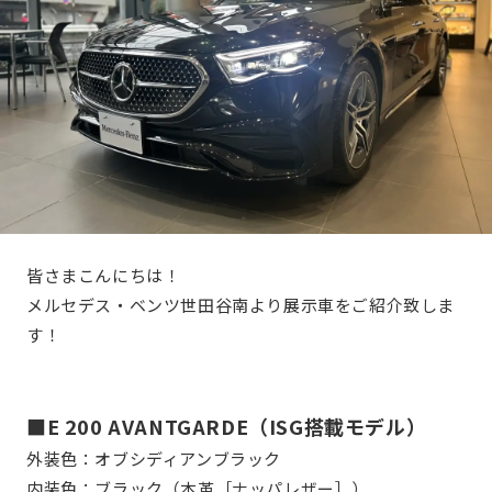
皆さまこんにちは！
メルセデス・ベンツ世田谷南より展示車をご紹介致しま
す！
■E 200 AVANTGARDE（ISG搭載モデル）
外装色：オブシディアンブラック
内装色：ブラック（本革［ナッパレザー］）