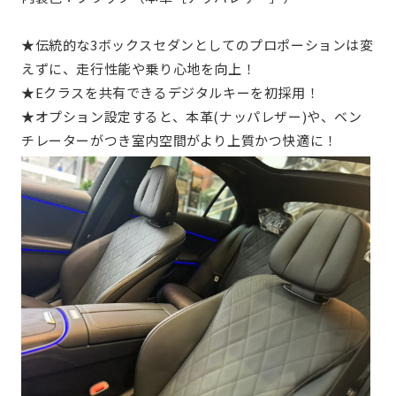
★伝統的な3ボックスセダンとしてのプロポーションは変
えずに、走行性能や乗り心地を向上！
★Eクラスを共有できるデジタルキーを初採用！
★オプション設定すると、本革(ナッパレザー)や、ベン
チレーターがつき室内空間がより上質かつ快適に！