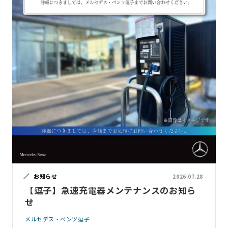
お知らせ
2026.07.28
【逗子】急速充電器メンテナンスのお知ら
せ
メルセデス・ベンツ逗子