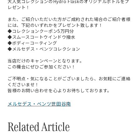
大人気コレクションのHydro Flaskのオリジナルボトルをプ
レゼント！
また、ご紹介いただいた方がご成約された場合のご紹介者様
には、下記のいずれかをプレゼント致します！
◆コレクションクーポン5万円分
◆スムースコートウインドウ撥水
◆ボディーコーティング
◆メルセデス・ベンツコレクション
当店だけのキャンペーンとなります。
この機会にぜひご参加ください！
ご不明点・気になることがございましたら、お気軽にご連絡
くださいませ！
皆様のお問い合わせを心よりお待ちしております。
メルセデス・ベンツ世田谷南
Related Article