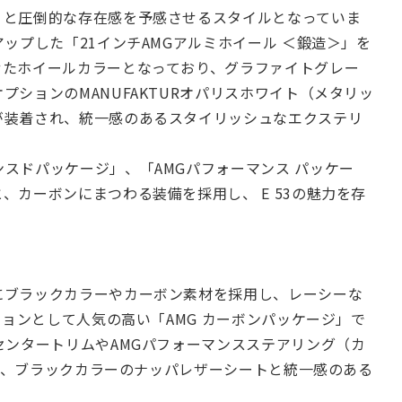
りと圧倒的な存在感を予感させるスタイルとなっていま
ップした「21インチAMGアルミホイール ＜鍛造＞」を
せたホイールカラーとなっており、グラファイトグレー
ションのMANUFAKTURオパリスホワイト（メタリッ
が装着され、統一感のあるスタイリッシュなエクステリ
スドパッケージ」、「AMGパフォーマンス パッケー
、カーボンにまつわる装備を採用し、 E 53の魅力を存
にブラックカラーやカーボン素材を採用し、レーシーな
ションとして人気の高い「AMG カーボンパッケージ」で
センタートリムやAMGパフォーマンスステアリング（カ
され、ブラックカラーのナッパレザーシートと統一感のある