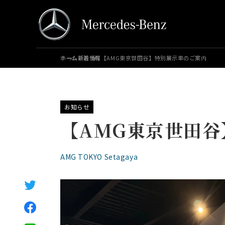
ホーム
新着情報
【AMG東京世田谷】特別展示車のご案内
お知らせ
【AMG東京世田
AMG TOKYO Setagaya