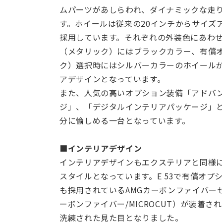
ムパーツがあしらわれ、ダイナミックな走
す。ホイールは従来の20インチからサイズア
採用しています。それぞれの外装色にあわ
（メタリック）にはブラックカラー、有償オプ
ク）選択時にはシルバーカラーのホイール
アデザインとなっています。
また、人気の高いオプション装備「アドバン
ジ」、「デジタルインテリアパッケージ」と
分に愉しめる一台となっています。
■インテリアデザイン
インテリアデザインもエクステリアと同様
スタイルとなっています。E 53で有償オプ
も採用されているAMGカーボンファイバー
ーボンファイバー/MICROCUT）が装着
洗練された見た目となりました。