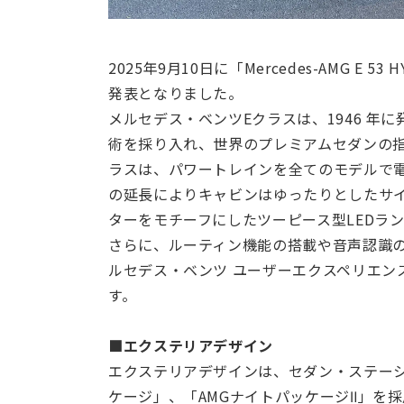
2025年9月10日に「Mercedes-AMG E 53 HY
発表となりました。
メルセデス・ベンツEクラスは、1946 年
術を採り入れ、世界のプレミアムセダンの指
ラスは、パワートレインを全てのモデルで
の延長によりキャビンはゆったりとしたサ
ターをモチーフにしたツーピース型LEDラ
さらに、ルーティン機能の搭載や音声認識の
ルセデス・ベンツ ユーザーエクスペリエン
す。
■エクステリアデザイン
エクステリアデザインは、セダン・ステーシ
ケージ」、「AMGナイトパッケージⅡ」を