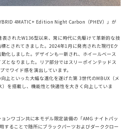
BRID 4MATIC+ Edition Night Carbon（PHEV）」が
に発表されたW136型以来、常に時代に先駆けて革新的な技
標とされてきました。2024年1月に発売された現行Eク
電動化しました。デザインも一新され、ホイールベース
イズとなりました。リア部分ではスリーポインテッドス
ンプでワイド感を演出しています。
向上といった大幅な進化を遂げた第 3世代のMBUX（メ
ス）を搭載し、機能性と快適性を大きく向上していま
ョンワゴン共に本モデル限定装備の「AMG ナイトパッ
採用することで随所にブラックパーツおよびダーククロー