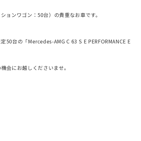
テーションワゴン：50台）の貴重なお車です。
「Mercedes-AMG C 63 S E PERFORMANCE E
の機会にお越しくださいませ。