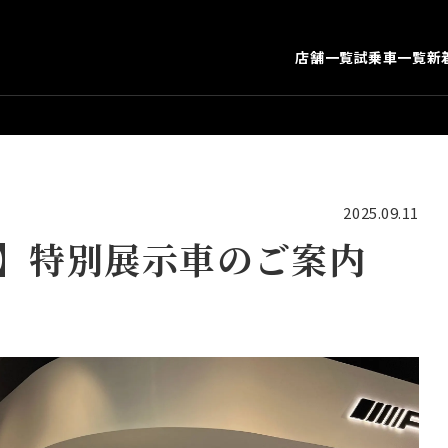
店舗一覧
試乗車一覧
新
2025.09.11
谷】特別展示車のご案内