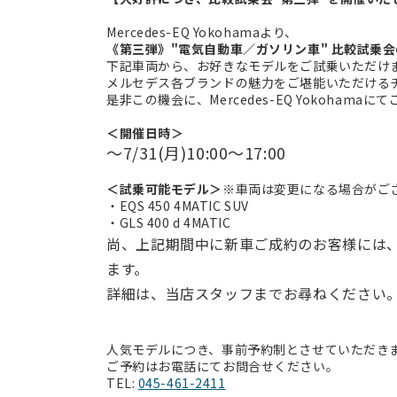
Mercedes-EQ Yokohamaより、
《第三弾》"電気自動車／ガソリン車" 比較試乗会
下記車両から、お好きなモデルをご試乗いただけ
メルセデス各ブランドの魅力をご堪能いただける
是非この機会に、Mercedes-EQ Yokohama
＜開催日時＞
～7/31(月)10:00～17:00
＜試乗可能モデル＞
※車両は変更になる場合がご
・EQS 450 4MATIC SUV
・GLS 400 d 4MATIC
尚、上記期間中に新車ご成約のお客様には、
ます。
詳細は、当店スタッフまでお尋ねください
人気モデルにつき、事前予約制とさせていただき
ご予約はお電話にてお問合せください。
TEL:
045-461-2411