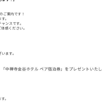
のご案内です！
ます。
チャンスです。
にてご体感ください。
ざいます。
「中禅寺金谷ホテル ペア宿泊券」をプレゼントいたし
。
ます。