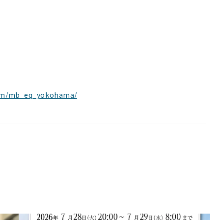
com/mb_eq_yokohama/