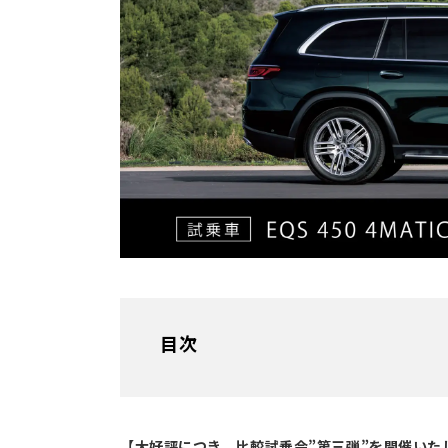
目次
【大好評につき、比較試乗会”第三弾”を開催いた