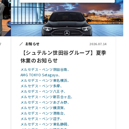
お知らせ
7
2026.07.14
【シュテルン世田谷グループ】夏季
休業のお知らせ
メルセデス・ベンツ世田谷南
AMG TOKYO Setagaya
メルセデス・ベンツ東名横浜
メルセデス・ベンツ多摩
メルセデス・ベンツ八王子
メルセデス・ベンツ新百合ヶ丘
メルセデス・ベンツあざみ野
メルセデス・ベンツ横須賀
メルセデス・ベンツ港南台
メルセデス・ベンツ逗子
メルセデス・ベンツ東名静岡