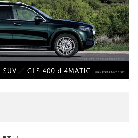
します！】