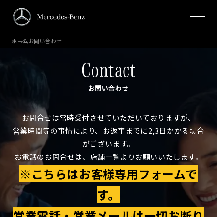
ホーム
お問い合わせ
Contact
お問い合わせ
お問合せは常時受付させていただいておりますが、
営業時間等の事情により、お返事までに2,3日かかる場合
がございます。
お電話のお問合せは、店舗一覧よりお願いいたします。
※こちらはお客様専用フォームで
す。
営業電話・営業メールは一切お断り